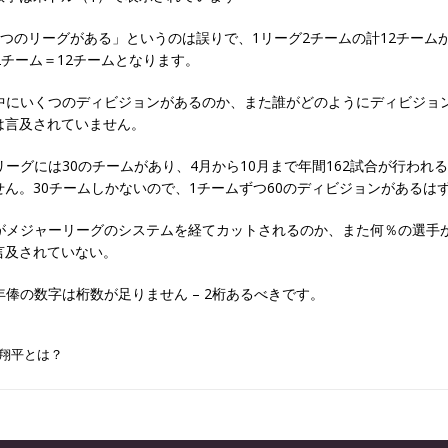
は6つのリーグがある」というのは誤りで、1リーグ2チームの計12チーム
2チーム＝12チームとなります。
グの中にいくつのディビジョンがあるのか、また誰がどのようにディビジョ
は言及されていません。
ーリーグには30のチームがあり、4月から10月まで年間162試合が行われ
せん。30チームしかないので、1チームずつ60のディビジョンがあるは
選手がメジャーリーグのシステムを経てカットされるのか、また何％の選手
言及されていない。
均年俸の数字は桁数が足りません – 2桁あるべきです。
翔平とは？