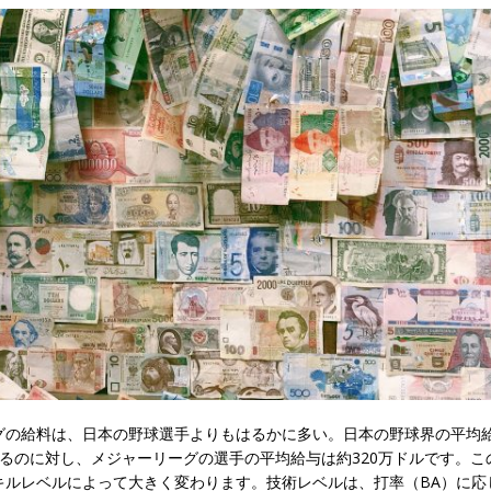
グの給料は、日本の野球選手よりもはるかに多い。日本の野球界の平均給
であるのに対し、メジャーリーグの選手の平均給与は約320万ドルです。
ルレベルによって大きく変わります。技術レベルは、打率（BA）に応じ