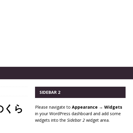
SIDEBAR 2
のくら
Please navigate to
Appearance → Widgets
in your WordPress dashboard and add some
widgets into the
Sidebar 2
widget area.