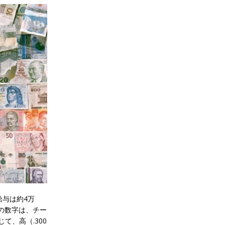
与は約4万
この数字は、チー
て、高（.300