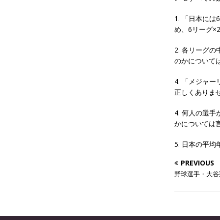
1. 「日本に
め、6リーグ×
2. 各リー
のかについて
4. 「メジャ
正しくありま
4. 何人の
かについては
5. 日本の平
PREVIOUS
野球選手・大谷